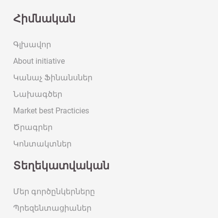
Հիմնական
Գլխավոր
About initiative
Կանաչ Ֆինանսներ
Նախագծեր
Market best Practicies
Ծրագրեր
Կոնտակտներ
Տեղեկատվական
Մեր գործընկերները
Պրեզենտացիաներ