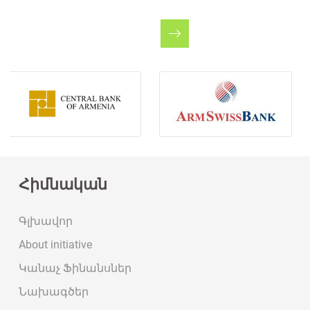
Հիմնական
Գլխավոր
About initiative
Կանաչ Ֆինանսներ
Նախագծեր