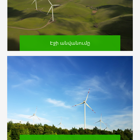
Էջի անվանումը