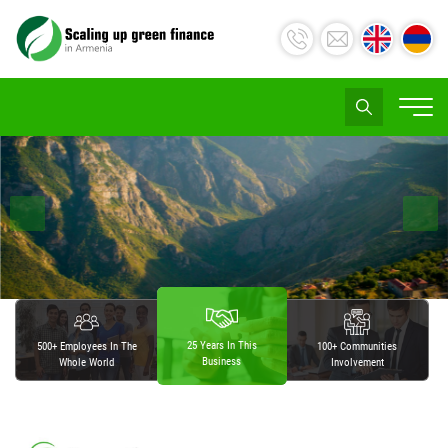
25 Years In This
500+ Employees In The
100+ Communities
Business
Whole World
Involvement