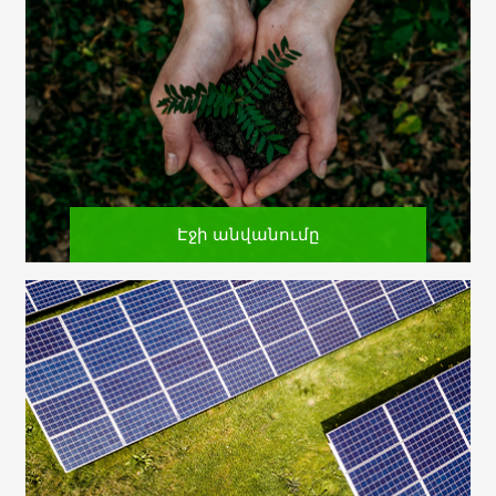
Էջի անվանումը