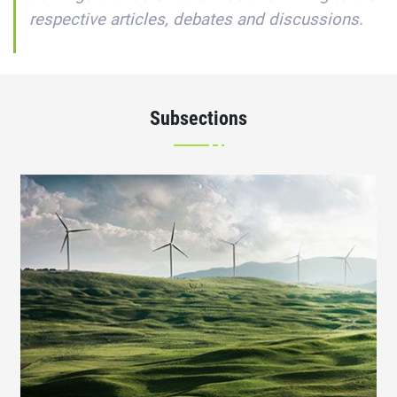
respective articles, debates and discussions.
Subsections