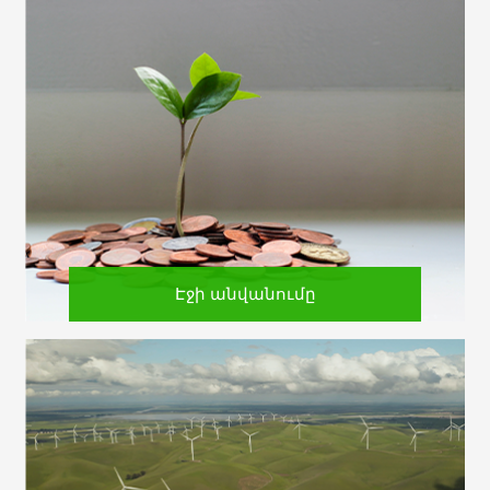
Էջի անվանումը