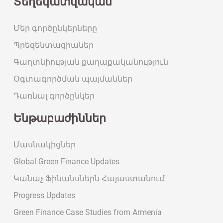
Տեղեկատվական
Մեր գործընկերները
Պրեզենտացիաներ
Գաղտնիության քաղաքականություն
Օգտագործման պայմաններ
Դառնալ գործընկեր
Ենթաբաժիններ
Մասնակիցներ
Global Green Finance Updates
Կանաչ Ֆինանսներն Հայաստանում
Progress Updates
Green Finance Case Studies from Armenia