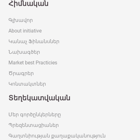
Հիմնական
Գլխավոր
About initiative
Կանաչ Ֆինանսներ
Նախագծեր
Market best Practicies
Ծրագրեր
Կոնտակտներ
Տեղեկատվական
Մեր գործընկերները
Պրեզենտացիաներ
Գաղտնիության քաղաքականություն